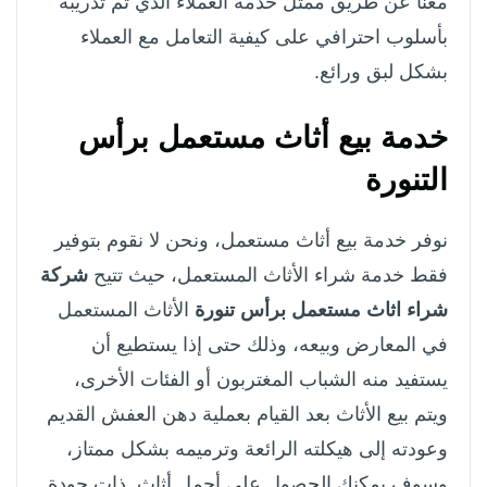
معنا عن طريق ممثل خدمة العملاء الذي تم تدريبه
بأسلوب احترافي على كيفية التعامل مع العملاء
بشكل لبق ورائع.
خدمة بيع أثاث مستعمل برأس
التنورة
نوفر خدمة بيع أثاث مستعمل، ونحن لا نقوم بتوفير
فقط خدمة شراء الأثاث المستعمل، حيث تتيح
شركة
شراء اثاث مستعمل برأس تنورة
الأثاث المستعمل
في المعارض وبيعه، وذلك حتى إذا يستطيع أن
يستفيد منه الشباب المغتربون أو الفئات الأخرى،
ويتم بيع الأثاث بعد القيام بعملية دهن العفش القديم
وعودته إلى هيكلته الرائعة وترميمه بشكل ممتاز،
وسوف يمكنك الحصول على أجمل أثاث ذات جودة