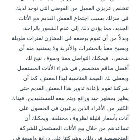
تتخلص عزيزي العميل من الفوضى التي توجد لديك
في منزلك بسبب اجتماع العفش القديم مع الأثاث
الجديد، مما يؤدي ذلك إلى عدم الشعور بالراحة،
وبدلاً من أن تقوم بوضعه في المخازن لفترات طويلة
ويصبح معبأ بالحشرات والأتربة ولا يستفيد منه أي
شخص، فيمكنك التواصل معنا وسوف نتيح لك
أفضل طاقم متخصص في شراء الأثاث المستعمل
ويعطي لك القيمة المناسبة لهذا العفش، كما أن
شركتنا تقوم بإعادة تدوير هذا العفش القديم حتى
يظهر بمظهر جيد ورائع ويتم بيعه للمستفيدين، فهناك
الكثير من الأفراد الذين يرغبون في الحصول على
أثاث بأسعار قليلة لظروف مختلفة، ويمكنك أن
تساعدهم من خلال بيع الأثاث المستعمل للشركة
المتخصصة في ذلك، وشركتنا على دراية واسعة في