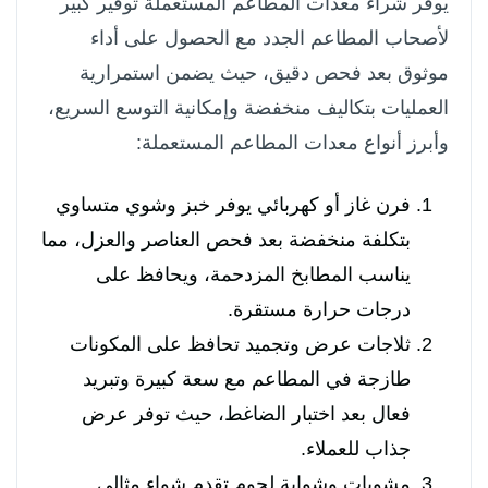
يوفر شراء معدات المطاعم المستعملة توفير كبير
لأصحاب المطاعم الجدد مع الحصول على أداء
موثوق بعد فحص دقيق، حيث يضمن استمرارية
العمليات بتكاليف منخفضة وإمكانية التوسع السريع،
وأبرز أنواع معدات المطاعم المستعملة:
فرن غاز أو كهربائي يوفر خبز وشوي متساوي
بتكلفة منخفضة بعد فحص العناصر والعزل، مما
يناسب المطابخ المزدحمة، ويحافظ على
درجات حرارة مستقرة.
ثلاجات عرض وتجميد تحافظ على المكونات
طازجة في المطاعم مع سعة كبيرة وتبريد
فعال بعد اختبار الضاغط، حيث توفر عرض
جذاب للعملاء.
مشويات وشواية لحوم تقدم شواء مثالي